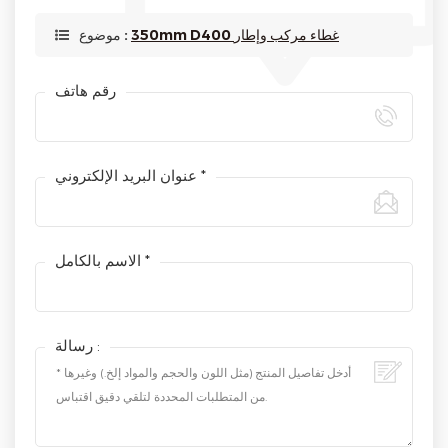
350mm D400 غطاء مركب وإطار
موضوع :
رقم هاتف
عنوان البريد الإلكتروني *
الاسم بالكامل *
رسالة :