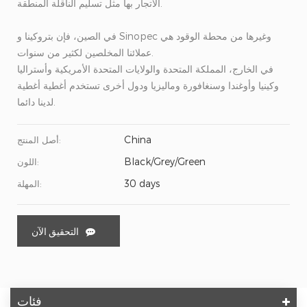
الاتجار بها مثل تسليم الناقلة المنطقة.
في الصين، فإن بتروكينا و Sinopec وغيرها من محطة الوقود هي
عملائنا المخلصين لكثير من سنوات.
في الخارج، المملكة المتحدة والولايات المتحدة الأمريكية وأستراليا
وكينيا وأوغندا وسنغافورة وماليزيا ودول أخرى تستخدم أغطية أغطية
لدينا دائما.
China
أصل المنتج:
Black/Grey/Green
اللون:
30 days
المهلة:
التحقيق الآن
فئات