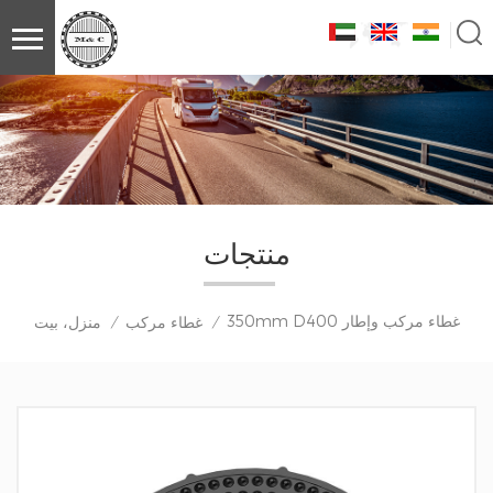
منتجات
350mm D400 غطاء مركب وإطار
غطاء مركب
منزل، بيت
/
/