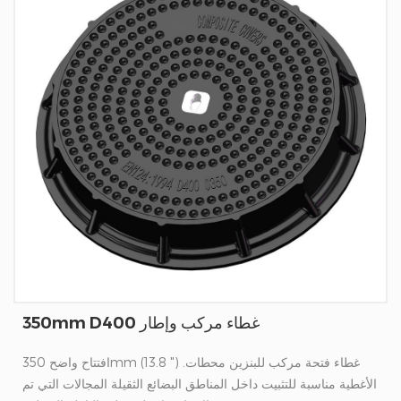
350mm D400 غطاء مركب وإطار
افتتاح واضح 350mm (13.8 ") غطاء فتحة مركب للبنزين محطات.
الأغطية مناسبة للتثبيت داخل المناطق البضائع الثقيلة المجالات التي تم