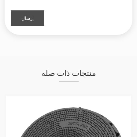
منتجات ذات صله