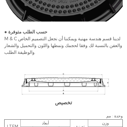
● حسب الطلب متوفرة
M & C لدينا قسم هندسة مهنية ويمكننا أن نجعل التصميم الخاص
والعفن بالنسبة لك وفقا لحجمك ونمطها واللون والتحميل والشعار
والوظيفة الطلب.
تخصيص
وحدة : مم
وزن
أبعاد
تصنيف
LTEM