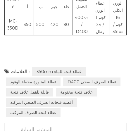
الوزن
غطاء
الحمل
لا.
حاء
جيم
ب
أ
الكلي
الوزن
16
11 كجم
400kn
MC-
كجم /
/ 24
/
80.
420
500.
350
350D
35Ibs
رطل
D400
العلامات :
350mm غطاء فتحة للماء
D400 غطاء الصرف الصحي
غطاء المناورة محطة الوقود
غلاف فتحة مختومة
قابلة للقفل غلاف فتحة
أغطية فتحات الصرف الصحي المركبة
غطاء فتحة الصرف المركب
المنشور السابق