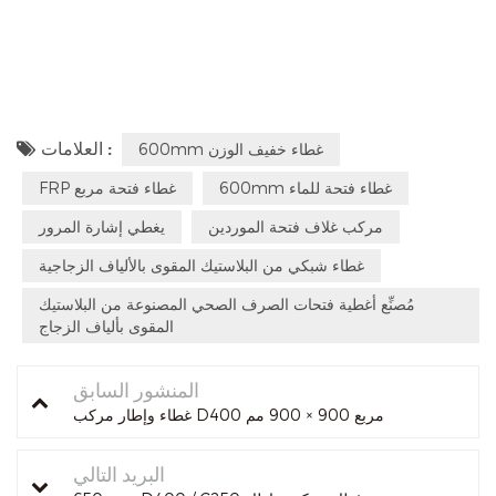
العلامات :
600mm غطاء خفيف الوزن
600mm غطاء فتحة للماء
FRP غطاء فتحة مربع
مركب غلاف فتحة الموردين
يغطي إشارة المرور
غطاء شبكي من البلاستيك المقوى بالألياف الزجاجية
مُصنِّع أغطية فتحات الصرف الصحي المصنوعة من البلاستيك
المقوى بألياف الزجاج
المنشور السابق
غطاء وإطار مركب D400 مربع 900 × 900 مم
البريد التالي