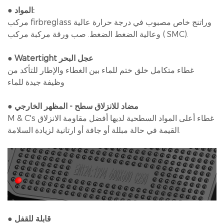
● المواد:
مركب firbreglass وراتنج خاص مصبوب في درجة حرارة عالية
وعالية الضغط الضغط. صب ورقة مركبة مركب ( SMC).
● Watertight عجل البحر
غطاء متكامل خلق ختم للماء بين الغطاء والإطار للتأكد من
وظيفة جيدة للماء
مضاد للانزلاق سطح - المظهر الخارجي
●
M & C's غطاء أعلى المواد السطحية لديها أفضل مقاومة الانزلاق
القيمة في حالة مبللة أو جافة أو ارتانية لزيادة السلامة.
● قابلة للقفل