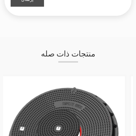
منتجات ذات صله