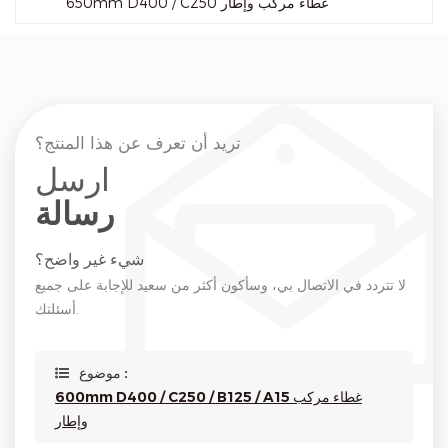
650mm D400 / C250 غطاء مركب وإطار
تريد أن تعرف عن هذا المنتج؟
ارسل
رسالة
شيء غير واضح؟
لا تتردد في الاتصال بي، وسأكون أكثر من سعيد للإجابة على جميع
أسئلتك.
موضوع :
600mm D400 / C250 / B125 / A15 غطاء مركب
وإطار