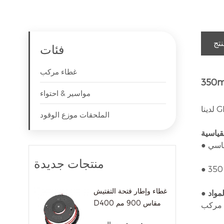
نتج
فئات
غطاء مركب
مواسير & احتواء
الملحقات موزع الوقود
قياسية
منتجات جديدة
غطاء وإطار فتحة التفتيش
D400 مقاس 900 مم