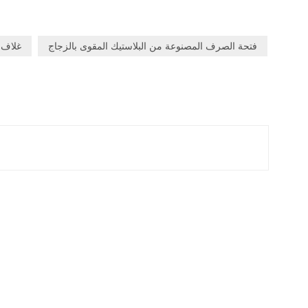
فتحة الصرف المصنوعة من البلاستيك المقوى بالزجاج
D400 FRP غ