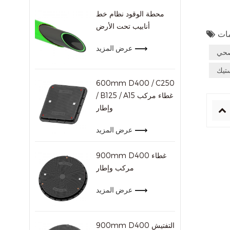
محطة الوقود نظام خط
أنابيب تحت الأرض
عرض المزيد
تيك
600mm D400 / C250
/ B125 / A15 غطاء مركب
وإطار
عرض المزيد
900mm D400 غطاء
مركب وإطار
عرض المزيد
900mm D400 التفتيش