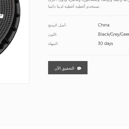
تستخدم أغطية أغطية لدينا دائما.
China
أصل المنتج:
Black/Grey/Gee
اللون:
30 days
المهلة:
التحقيق الآن