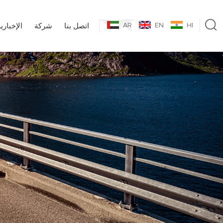
HI
EN
AR
اتصل بنا
شركة
الإخباري