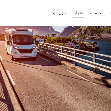
ة
الخدمات
منتجات
منزل، بيت