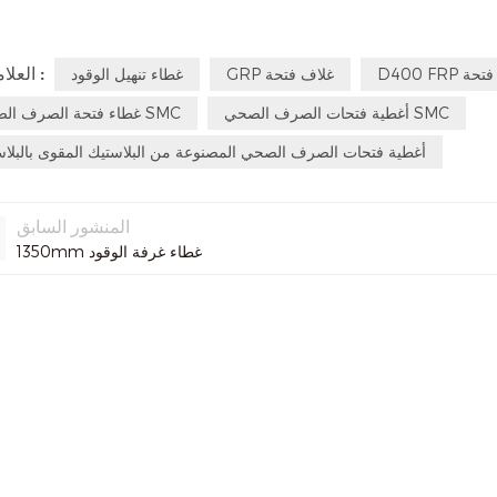
العلامات :
لاف فتحة
GRP غلاف فتحة
غطاء تنهيل الوقود
أغطية فتحات الصرف الصحي SMC
غطاء فتحة الصرف الصحي SMC
أغطية فتحات الصرف الصحي المصنوعة من البلاستيك المقوى بالبلاس
المنشور السابق
1350mm غطاء غرفة الوقود