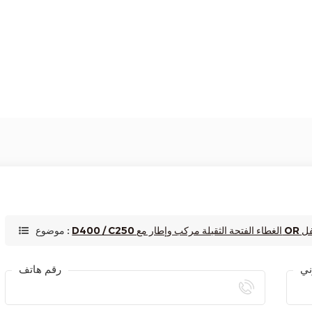
للقفل
موضوع :
رقم هاتف