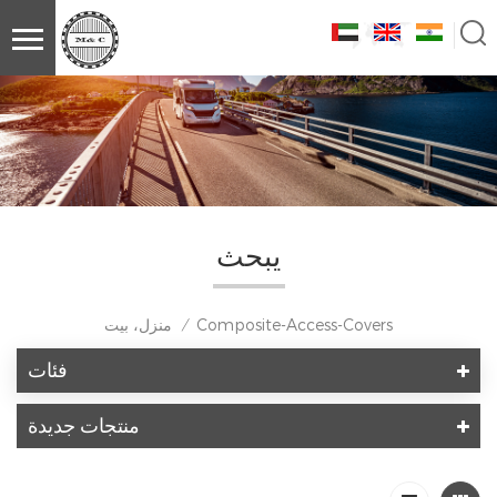
يبحث
Composite-Access-Covers
منزل، بيت
/
فئات
منتجات جديدة