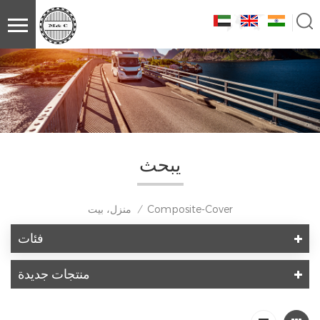
يبحث
Composite-Cover
منزل، بيت
/
فئات
منتجات جديدة